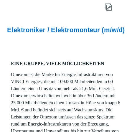
Elektroniker / Elektromonteur (m/w/d)
EINE GRUPPE, VIELE MÖGLICHKEITEN
Omexom ist die Marke für Energie-Infrastrukturen von
VINCI Energies, die mit 109.000 Mitarbeitenden in 60
Ländern einen Umsatz von mehr als 21,6 Mrd. € erzielt.
Omexom erwirtschaftet weltweit in über 36 Ländern mit
25.000 Mitarbeitenden einen Umsatz in Höhe von knapp 6
Mrd. € und befindet sich stets auf Wachstumskurs. Die
Leistungen der Omexom umfassen das ganze Spektrum
rund um Energie-Infrastrukturen von der Erzeugung,
Übertragung und Umwandlung bis hin zur Verteilung von