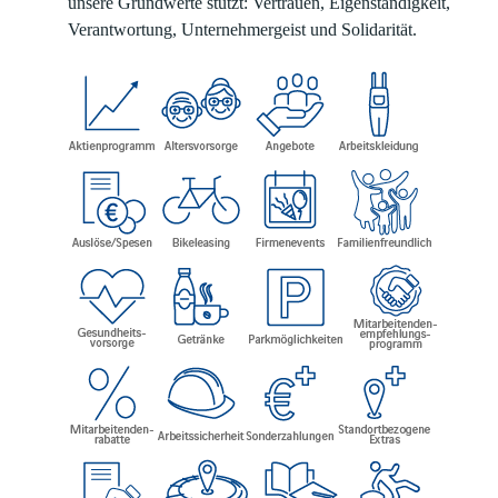
unsere Grundwerte stützt: Vertrauen, Eigenständigkeit,
Verantwortung, Unternehmergeist und Solidarität.