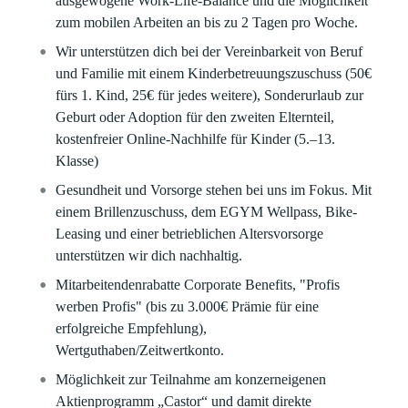
ausgewogene Work-Life-Balance und die Möglichkeit
zum mobilen Arbeiten an bis zu 2 Tagen pro Woche.
Wir unterstützen dich bei der Vereinbarkeit von Beruf
und Familie mit einem Kinderbetreuungszuschuss (50€
fürs 1. Kind, 25€ für jedes weitere), Sonderurlaub zur
Geburt oder Adoption für den zweiten Elternteil,
kostenfreier Online-Nachhilfe für Kinder (5.–13.
Klasse)
Gesundheit und Vorsorge stehen bei uns im Fokus. Mit
einem Brillenzuschuss, dem EGYM Wellpass, Bike-
Leasing und einer betrieblichen Altersvorsorge
unterstützen wir dich nachhaltig.
Mitarbeitendenrabatte Corporate Benefits, "Profis
werben Profis" (bis zu 3.000€ Prämie für eine
erfolgreiche Empfehlung),
Wertguthaben/Zeitwertkonto.
Möglichkeit zur Teilnahme am konzerneigenen
Aktienprogramm „Castor“ und damit direkte