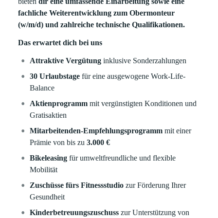
bieten
dir eine umfassende Einarbeitung sowie eine
fachliche Weiterentwicklung zum Obermonteur
(w/m/d) und zahlreiche technische Qualifikationen.
Das erwartet dich bei uns
Attraktive Vergütung
inklusive Sonderzahlungen
30 Urlaubstage
für eine ausgewogene Work-Life-
Balance
Aktienprogramm
mit vergünstigten Konditionen und
Gratisaktien
Mitarbeitenden-Empfehlungsprogramm
mit einer
Prämie von bis zu
3.000 €
Bikeleasing
für umweltfreundliche und flexible
Mobilität
Zuschüsse fürs Fitnessstudio
zur Förderung Ihrer
Gesundheit
Kinderbetreuungszuschuss
zur Unterstützung von