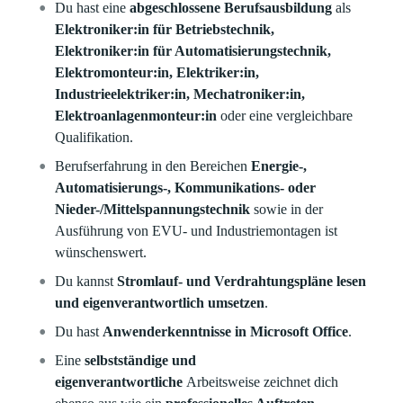
Du hast eine
abgeschlossene Berufsausbildung
als
Elektroniker:in für Betriebstechnik,
Elektroniker:in für Automatisierungstechnik,
Elektromonteur:in,
Elektriker:in,
Industrieelektriker:in,
Mechatroniker:in,
Elektroanlagenmonteur:in
oder eine vergleichbare
Qualifikation.
Berufserfahrung in den Bereichen
Energie-,
Automatisierungs-, Kommunikations- oder
Nieder-/Mittelspannungstechnik
sowie in der
Ausführung von EVU- und Industriemontagen ist
wünschenswert.
Du kannst
Stromlauf- und Verdrahtungspläne lesen
und eigenverantwortlich umsetzen
.
Du hast
Anwenderkenntnisse in Microsoft Office
.
Eine
selbstständige und
eigenverantwortliche
Arbeitsweise zeichnet dich