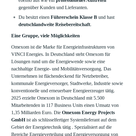
ebenso aus wie ein
professionelles Auftreten
gegenüber Kunden und Lieferanten.
Du besitzt einen
Führerschein Klasse B
und hast
deutschlandweite Reisebereitschaft
.
Eine Gruppe, viele Möglichkeiten
Omexom ist die Marke für Energieinfrastrukturen von
VINCI Energies. In Deutschland steht Omexom für
Lösungen rund um die Energiewende sowie eine
nachhaltige Energie- und Mobilitätsversorgung. Das
Unternehmen ist flächendeckend für Netzbetreiber,
kommunale Energieversorger, Stadtwerke, Industrie sowie
konventionelle und erneuerbare Energieerzeuger tätig.
2025 erzielte Omexom in Deutschland mit 5.500
Mitarbeitenden in 117 Business Units einen Umsatz von
1,35 Milliarden Euro. Die
Omexom Energy Projects
GmbH
ist als schlüsselfertiger Systemlieferant auf dem
Gebiet der Energietechnik tätig . Spezialisiert auf die
Bereiche Energieverteilung und Energieversorgung von