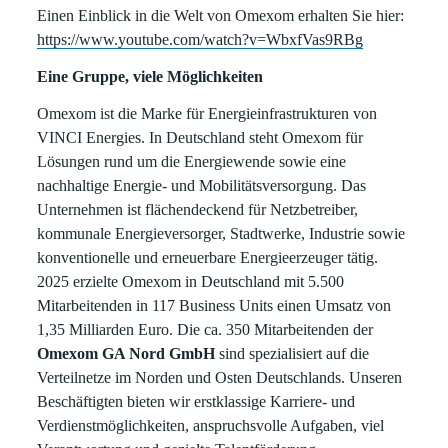
Einen Einblick in die Welt von Omexom erhalten Sie hier:
https://www.youtube.com/watch?v=WbxfVas9RBg
Eine Gruppe, viele Möglichkeiten
Omexom ist die Marke für Energieinfrastrukturen von
VINCI Energies. In Deutschland steht Omexom für
Lösungen rund um die Energiewende sowie eine
nachhaltige Energie- und Mobilitätsversorgung. Das
Unternehmen ist flächendeckend für Netzbetreiber,
kommunale Energieversorger, Stadtwerke, Industrie sowie
konventionelle und erneuerbare Energieerzeuger tätig.
2025 erzielte Omexom in Deutschland mit 5.500
Mitarbeitenden in 117 Business Units einen Umsatz von
1,35 Milliarden Euro. Die ca. 350 Mitarbeitenden der
Omexom GA Nord GmbH
sind spezialisiert auf die
Verteilnetze im Norden und Osten Deutschlands. Unseren
Beschäftigten bieten wir erstklassige Karriere- und
Verdienstmöglichkeiten, anspruchsvolle Aufgaben, viel