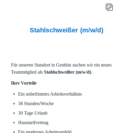
Stahlschweißer (m/w/d)
Für unseren Standort in Genthin suchen wir ein neues
Teammitglied als
Stahlschweißer (m/w/d)
.
Ihre Vorteile
Ein unbefristetes Arbeitsverhältnis
38 Stunden/Woche
30 Tage Urlaub
Haustarifvertrag
Ein modernes Arbeitsumfeld