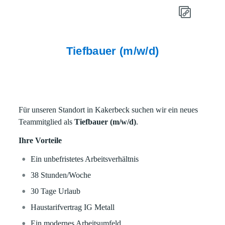
Tiefbauer (m/w/d)
Für unseren Standort in Kakerbeck suchen wir ein neues
Teammitglied als
Tiefbauer (m/w/d)
.
Ihre Vorteile
Ein unbefristetes Arbeitsverhältnis
38 Stunden/Woche
30 Tage Urlaub
Haustarifvertrag IG Metall
Ein modernes Arbeitsumfeld