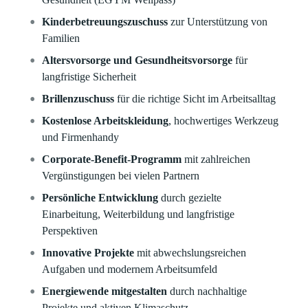
Kinderbetreuungszuschuss
zur Unterstützung von
Familien
Altersvorsorge und Gesundheitsvorsorge
für
langfristige Sicherheit
Brillenzuschuss
für die richtige Sicht im Arbeitsalltag
Kostenlose Arbeitskleidung
, hochwertiges Werkzeug
und Firmenhandy
Corporate-Benefit-Programm
mit zahlreichen
Vergünstigungen bei vielen Partnern
Persönliche Entwicklung
durch gezielte
Einarbeitung, Weiterbildung und langfristige
Perspektiven
Innovative Projekte
mit abwechslungsreichen
Aufgaben und modernem Arbeitsumfeld
Energiewende mitgestalten
durch nachhaltige
Projekte und aktiven Klimaschutz