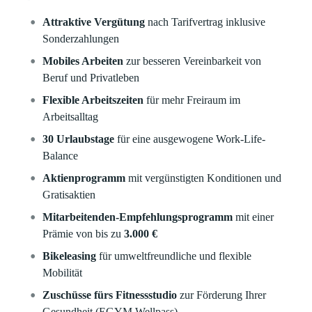
Attraktive Vergütung
nach Tarifvertrag
inklusive
Sonderzahlungen
Mobiles Arbeiten
zur besseren Vereinbarkeit von
Beruf und Privatleben
Flexible Arbeitszeiten
für mehr Freiraum im
Arbeitsalltag
30 Urlaubstage
für eine ausgewogene Work-Life-
Balance
Aktienprogramm
mit vergünstigten Konditionen und
Gratisaktien
Mitarbeitenden-Empfehlungsprogramm
mit einer
Prämie von bis zu
3.000 €
Bikeleasing
für umweltfreundliche und flexible
Mobilität
Zuschüsse fürs Fitnessstudio
zur Förderung Ihrer
Gesundheit (EGYM Wellpass)