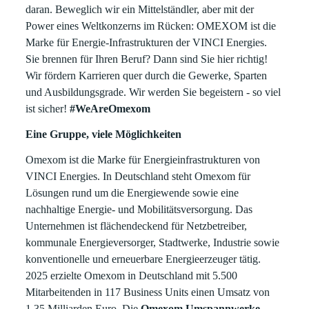
daran. Beweglich wir ein Mittelständler, aber mit der
Power eines Weltkonzerns im Rücken: OMEXOM ist die
Marke für Energie-Infrastrukturen der VINCI Energies.
Sie brennen für Ihren Beruf? Dann sind Sie hier richtig!
Wir fördern Karrieren quer durch die Gewerke, Sparten
und Ausbildungsgrade. Wir werden Sie begeistern - so viel
ist sicher!
#WeAreOmexom
Eine Gruppe, viele Möglichkeiten
Omexom ist die Marke für Energieinfrastrukturen von
VINCI Energies. In Deutschland steht Omexom für
Lösungen rund um die Energiewende sowie eine
nachhaltige Energie- und Mobilitätsversorgung. Das
Unternehmen ist flächendeckend für Netzbetreiber,
kommunale Energieversorger, Stadtwerke, Industrie sowie
konventionelle und erneuerbare Energieerzeuger tätig.
2025 erzielte Omexom in Deutschland mit 5.500
Mitarbeitenden in 117 Business Units einen Umsatz von
1,35 Milliarden Euro. Die
Omexom Umspannwerke