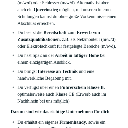
(m/w/d) oder Schlosser (m/w/d). Alternativ ist aber
auch ein
Quereinstieg
möglich, mit unseren internen
Schulungen kannst du ohne große Vorkenntnisse einen
Abschluss erreichen.
Du besitzt die
Bereitschaft
zum
Erwerb von
Zusatzqualifikationen
, z.B. als Netzmonteur (m/w/d)
oder Elektrofachkraft für festgelegte Bereiche (m/w/d).
Du hast Spaß an der
Arbeit in luftiger Höhe
bei
einem einzigartigen Ausblick.
Du bringst
Interesse an Technik
und eine
handwerkliche Begabung mit.
Du verfügst über einen
Führerschein Klasse B
,
optimalerweise auch Klasse CE (Erwerb auch im
Nachhinein bei uns möglich).
Darum sind wir das richtige Unternehmen für dich
Du erhältst ein eigenes
Firmenhandy
, sowie ein