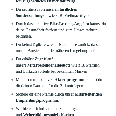
fest
zugeordnetes Firmenfahrzeug
.
Du profitierst von unseren
tariﬂichen
Sonderzahlungen
, wie z. B. Weihnachtsgeld.
Durch das attraktive
Bike-Leasing-Angebot
kannst du
deine Gesundheit fördern und zum Umweltschutz
beitragen.
Du kehrst tägliche wieder Nachhause zurück, da sich
unsere Baustellen in der näheren Umgebung befinden.
Du erhältst Zugriff auf
unsere
Mitarbeitendenangebote
wie z.B. Prämien
und Einkaufsvorteile bei bekannten Marken.
Mit unserem lukrativen
Aktienprogramm
kannst du
dir deinen Baustein für die Zukunft legen.
Sichere dir eine Prämie durch unser
Mitarbeitenden-
Empfehlungsprogramm
.
Wir bieten dir individuelle Schulungs-
und
Weiterbildungsmöglichkeiten
.