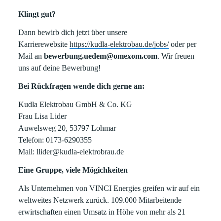
Klingt gut?
Dann bewirb dich jetzt über unsere
Karrierewebsite
https://kudla-elektrobau.de/jobs/
oder per
Mail an
bewerbung.uedem@omexom.com
. Wir freuen
uns auf deine Bewerbung!
Bei Rückfragen wende dich gerne an:
Kudla Elektrobau GmbH & Co. KG
Frau Lisa Lider
Auwelsweg 20, 53797 Lohmar
Telefon: 0173-6290355
Mail: llider@kudla-elektrobrau.de
Eine Gruppe, viele Mögichkeiten
Als Unternehmen von VINCI Energies greifen wir auf ein
weltweites Netzwerk zurück. 109.000 Mitarbeitende
erwirtschaften einen Umsatz in Höhe von mehr als 21