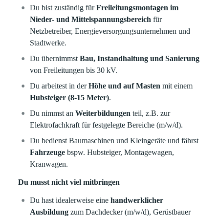
Du bist zuständig für
Freileitungsmontagen im
Nieder- und Mittelspannungsbereich
für
Netzbetreiber, Energieversorgungsunternehmen und
Stadtwerke.
Du übernimmst
Bau, Instandhaltung und Sanierung
von Freileitungen bis 30 kV.
Du arbeitest in der
Höhe und auf Masten
mit einem
Hubsteiger (8-15 Meter)
.
Du nimmst an
Weiterbildungen
teil, z.B. zur
Elektrofachkraft für festgelegte Bereiche (m/w/d).
Du bedienst Baumaschinen und Kleingeräte und
fährst
Fahrzeuge
bspw. Hubsteiger, Montagewagen,
Kranwagen.
Du musst nicht viel mitbringen
Du hast idealerweise eine
handwerklicher
Ausbildung
zum Dachdecker (m/w/d), Gerüstbauer