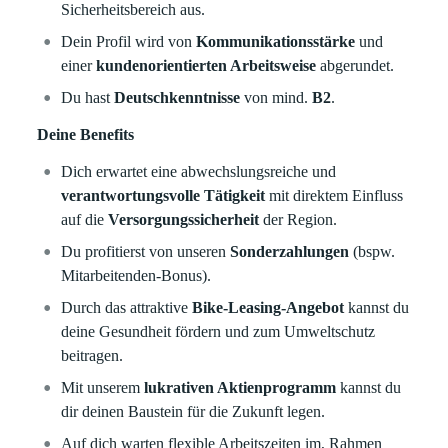
Sicherheitsbereich aus.
Dein Profil wird von
Kommunikationsstärke
und
einer
kundenorientierten Arbeitsweise
abgerundet.
Du hast
Deutschkenntnisse
von mind.
B2
.
Deine Benefits
Dich erwartet eine abwechslungsreiche und
verantwortungsvolle Tätigkeit
mit direktem Einfluss
auf die
Versorgungssicherheit
der Region.
Du profitierst von unseren
Sonderzahlungen
(bspw.
Mitarbeitenden-Bonus).
Durch das attraktive
Bike-Leasing-Angebot
kannst du
deine Gesundheit fördern und zum Umweltschutz
beitragen.
Mit unserem
lukrativen Aktienprogramm
kannst du
dir deinen Baustein für die Zukunft legen.
Auf dich warten flexible Arbeitszeiten im, Rahmen