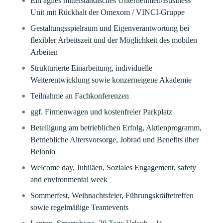
Ein agiles mittelständisches Unternehmen/Business
Unit mit Rückhalt der Omexom / VINCI-Gruppe
Gestaltungsspielraum und Eigenverantwortung bei
flexibler Arbeitszeit und der Möglichkeit des mobilen
Arbeiten
Strukturierte Einarbeitung, individuelle
Weiterentwicklung sowie konzerneigene Akademie
Teilnahme an Fachkonferenzen
ggf. Firmenwagen und kostenfreier Parkplatz
Beteiligung am betrieblichen Erfolg, Aktienprogramm,
Betriebliche Altersvorsorge, Jobrad und Benefits über
Belonio
Welcome day, Jubiläen, Soziales Engagement, safety
and environmental week
Sommerfest, Weihnachtsfeier, Führungskräftetreffen
sowie regelmäßige Teamevents