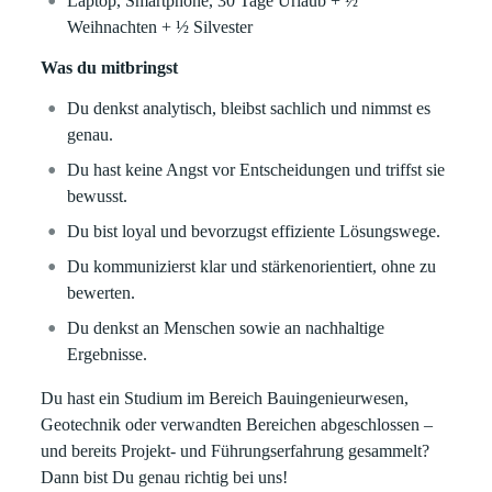
Laptop, Smartphone, 30 Tage Urlaub + ½
Weihnachten + ½ Silvester
Was du mitbringst
Du denkst analytisch, bleibst sachlich und nimmst es
genau.
Du hast keine Angst vor Entscheidungen und triffst sie
bewusst.
Du bist loyal und bevorzugst effiziente Lösungswege.
Du kommunizierst klar und stärkenorientiert, ohne zu
bewerten.
Du denkst an Menschen sowie an nachhaltige
Ergebnisse.
Du hast ein Studium im Bereich Bauingenieurwesen,
Geotechnik oder verwandten Bereichen abgeschlossen –
und bereits Projekt- und Führungserfahrung gesammelt?
Dann bist Du genau richtig bei uns!