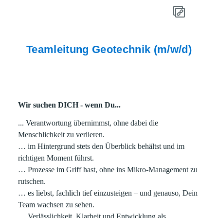
Teamleitung Geotechnik (m/w/d)
Wir suchen DICH - wenn Du...
... Verantwortung übernimmst, ohne dabei die
Menschlichkeit zu verlieren.
… im Hintergrund stets den Überblick behältst und im
richtigen Moment führst.
… Prozesse im Griff hast, ohne ins Mikro-Management zu
rutschen.
… es liebst, fachlich tief einzusteigen – und genauso, Dein
Team wachsen zu sehen.
… Verlässlichkeit, Klarheit und Entwicklung als