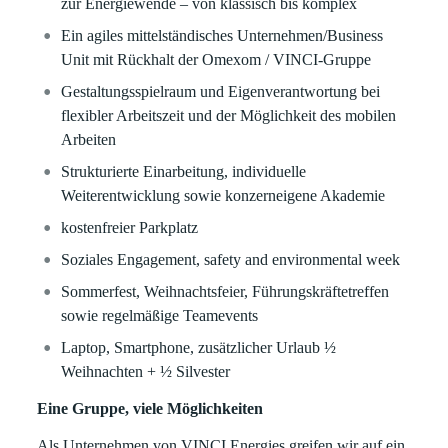
zur Energiewende – von klassisch bis komplex
Ein agiles mittelständisches Unternehmen/Business
Unit mit Rückhalt der Omexom / VINCI-Gruppe
Gestaltungsspielraum und Eigenverantwortung bei
flexibler Arbeitszeit und der Möglichkeit des mobilen
Arbeiten
Strukturierte Einarbeitung, individuelle
Weiterentwicklung sowie konzerneigene Akademie
kostenfreier Parkplatz
Soziales Engagement, safety and environmental week
Sommerfest, Weihnachtsfeier, Führungskräftetreffen
sowie regelmäßige Teamevents
Laptop, Smartphone, zusätzlicher Urlaub ½
Weihnachten + ½ Silvester
Eine Gruppe, viele Möglichkeiten
Als Unternehmen von VINCI Energies greifen wir auf ein