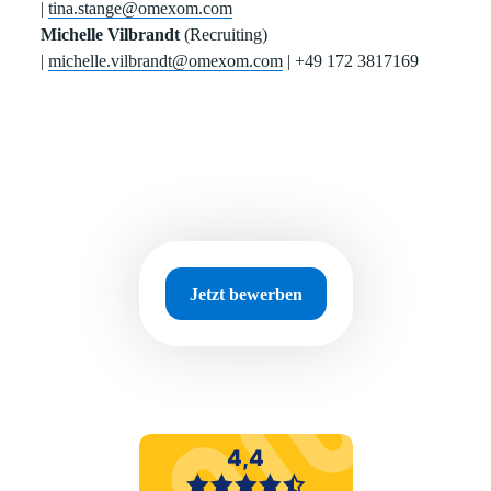
|
tina.stange@omexom.com
Michelle Vilbrandt
(Recruiting)
|
michelle.vilbrandt@omexom.com
| +49 172 3817169
Jetzt bewerben